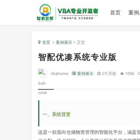
首页
案例
首页
案例展示
正文
智配优凑系统专业版
vbahome
案例展示
2个月前
1056
一、
系统
背景
这是一款面向仓储物资管理的智能化平台，涵盖