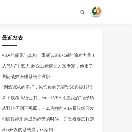
最近发表
VBA的偏见与真相：重新认识Excel的编程力量！
从代码“手艺人”到企业级解决方案专家，他走了
二十年
医院绩效管理系统专业版
"别拿VBA的不行，掩饰你的无能": 50条硬核思
考
拿下软考高级证书，Excel VBA才是我的“隐形功
臣”!
从野路子到正规军：一套完整的VBA系统级开发
工具链与项目管理实践
Ai编程越来越成为趋势的时候，开发者要怎样定
位自己的角色
vba开发的系统属于cs架构