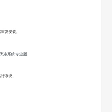
需重复安装。
运行系统。