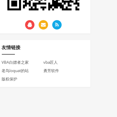
友情链接
VBA白嫖者之家
vba匠人
老鸟loquat的站
勇芳软件
版权保护