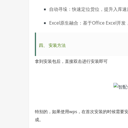
自动分配：智能任务调度，减少人工干
自动寻垛：快速定位货位，提升入库速
Excel原生融合：基于Office Exc
四、
安装方法
拿到安装包后，直接双击进行安装即可
特别的，如果使用wps，在首次安装的时候需要